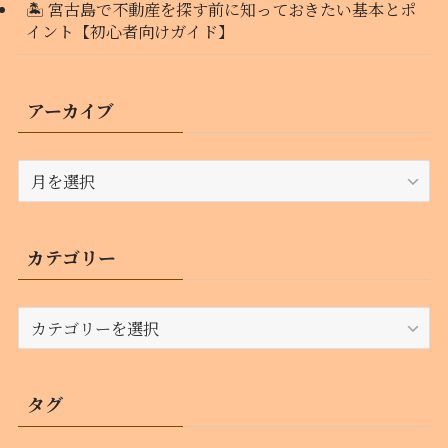
🏝️ 宮古島で不動産を探す前に知っておきたい基本とポ
イント【初心者向けガイド】
アーカイブ
ア
ー
カ
イ
カテゴリー
ブ
カ
テ
ゴ
リ
タグ
ー