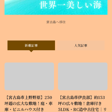
宮古島へ移住
新着記事
人気記事
【宮古島市上野野原】250
【宮古島市伊良部】約153
坪超の広大な敷地！庭・車
坪の広々敷地！倉庫付き
庫・ビニルハウス付き
5LDK・RC造中古住宅｜リ