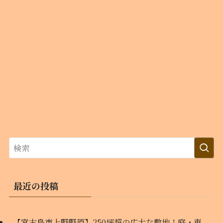
最近の投稿
【宮古島市上野野原】250坪超の広大な敷地！庭・車