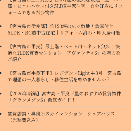
庫・ビニルハウス付き5LDK平家住宅｜自分好みにリフ
ォームできる希少物件
【宮古島市伊良部】約153坪の広々敷地！倉庫付き
5LDK・RC造中古住宅｜リフォーム済み・即入居可能
【宮古島市平良】最上階・ペット可・ネット無料！快
適な1LDK賃貸マンション「アヴァンティS」の魅力を
ご紹介
【宮古島市平良下里】レジデンスLight 4-3号｜宮古島
で理想の一人暮らし・移住生活を始めませんか？
【2026年新築】宮古島・平良下里のおすすめ賃貸物件
「グランメゾンS」徹底ガイド！
賃貸店舗・事務所スカイマンション シェアハウス
（光熱費込み）