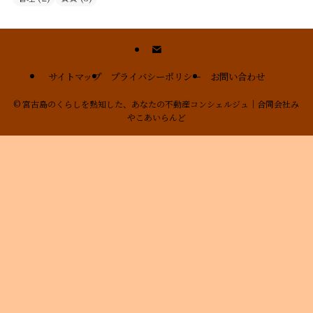
サイトマップ
プライバシーポリシー
お問い合わせ
©
宮古島のくらしを熟知した、あなたの不動産コンシェルジュ｜合同会社み
やこあいらんど