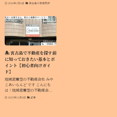
2026年2月6日
宮古島の賃貸物件
🏝️ 宮古島で不動産を探す前
に知っておきたい基本とポ
イント【初心者向けガイ
ド】
地域密着型の不動産会社 みや
こあいらんど です こんにち
は！地域密着型の不動産会...
2025年12月6日
記事