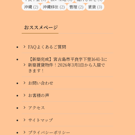
沖縄
(2)
沖縄移住
(2)
管理
(2)
賃貸
(3)
おススメページ
FAQよくあるご質問
【新築完成】宮古島市平良字下里1641-1に
新築賃貸物件！2026年3月1日から入居で
きます！
お問い合わせ
お客様の声
アクセス
サイトマップ
プライバシーポリシー