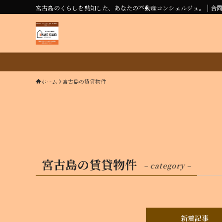
宮古島のくらしを熟知した、あなたの不動産コンシェルジュ。 | 合
ホーム
宮古島の賃貸物件
宮古島の賃貸物件
– category –
新着記事