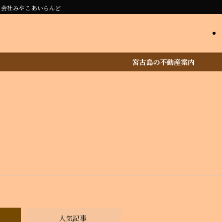
同会社みやこあいらんど
宮古島の不動産案内
人気記事