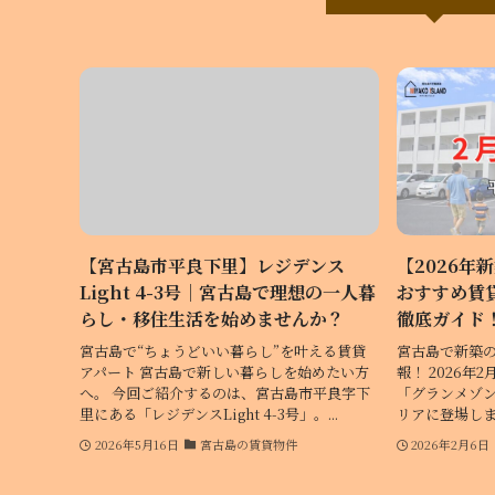
【宮古島市平良下里】レジデンス
【2026年
Light 4-3号｜宮古島で理想の一人暮
おすすめ賃
らし・移住生活を始めませんか？
徹底ガイド
宮古島で“ちょうどいい暮らし”を叶える賃貸
宮古島で新築
アパート 宮古島で新しい暮らしを始めたい方
報！ 2026
へ。 今回ご紹介するのは、宮古島市平良字下
「グランメゾン
里にある「レジデンスLight 4-3号」。...
リアに登場します
2026年5月16日
宮古島の賃貸物件
2026年2月6日