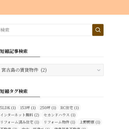
短縮記事検索
短
縮
記
事
短縮タグ検索
検
索
5LDK
(1)
153坪
(1)
250坪
(1)
RC住宅
(1)
インターネット無料
(2)
セカンドハウス
(1)
リフォーム済み住宅
(1)
リフォーム物件
(1)
上野野原
(1)