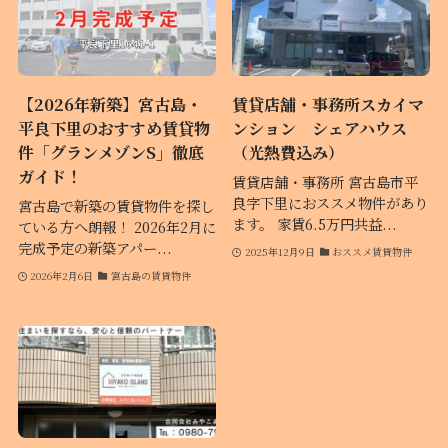
【2026年新築】宮古島・
賃貸店舗・事務所スカイマ
平良下里のおすすめ賃貸物
ンション シェアハウス
件「グランメゾンS」徹底
（光熱費込み）
ガイド！
賃貸店舗・事務所 宮古島市平
良字下里におススメ物件があり
宮古島で新築の賃貸物件を探し
ます。 家賃6.5万円共益...
ている方へ朗報！ 2026年2月に
完成予定の新築アパー...
2025年12月9日
おススメ賃貸物件
2026年2月6日
宮古島の賃貸物件