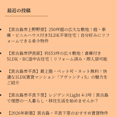
最近の投稿
【宮古島市上野野原】250坪超の広大な敷地！庭・車
庫・ビニルハウス付き5LDK平家住宅｜自分好みにリフ
ォームできる希少物件
【宮古島市伊良部】約153坪の広々敷地！倉庫付き
5LDK・RC造中古住宅｜リフォーム済み・即入居可能
【宮古島市平良】最上階・ペット可・ネット無料！快
適な1LDK賃貸マンション「アヴァンティS」の魅力を
ご紹介
【宮古島市平良下里】レジデンスLight 4-3号｜宮古島
で理想の一人暮らし・移住生活を始めませんか？
【2026年新築】宮古島・平良下里のおすすめ賃貸物件