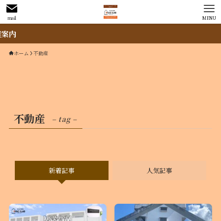
mail
MENU
ホーム
不動産
不動産
– tag –
新着記事
人気記事