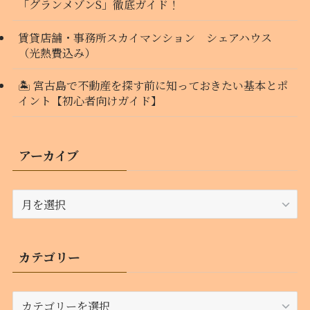
「グランメゾンS」徹底ガイド！
賃貸店舗・事務所スカイマンション シェアハウス
（光熱費込み）
🏝️ 宮古島で不動産を探す前に知っておきたい基本とポ
イント【初心者向けガイド】
アーカイブ
ア
ー
カ
イ
カテゴリー
ブ
カ