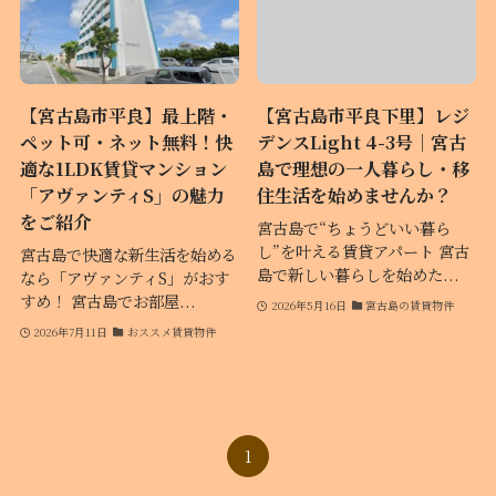
【宮古島市平良】最上階・
【宮古島市平良下里】レジ
ペット可・ネット無料！快
デンスLight 4-3号｜宮古
適な1LDK賃貸マンション
島で理想の一人暮らし・移
「アヴァンティS」の魅力
住生活を始めませんか？
をご紹介
宮古島で“ちょうどいい暮ら
し”を叶える賃貸アパート 宮古
宮古島で快適な新生活を始める
島で新しい暮らしを始めた...
なら「アヴァンティS」がおす
すめ！ 宮古島でお部屋...
2026年5月16日
宮古島の賃貸物件
2026年7月11日
おススメ賃貸物件
1