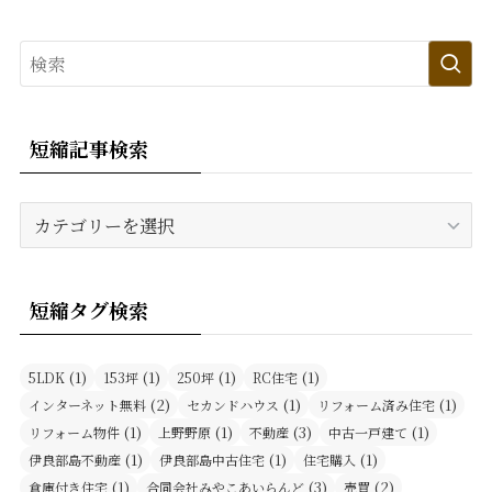
短縮記事検索
短
縮
記
事
短縮タグ検索
検
索
(1)
(1)
(1)
(1)
5LDK
153坪
250坪
RC住宅
(2)
(1)
(1)
インターネット無料
セカンドハウス
リフォーム済み住宅
(1)
(1)
(3)
(1)
リフォーム物件
上野野原
不動産
中古一戸建て
(1)
(1)
(1)
伊良部島不動産
伊良部島中古住宅
住宅購入
(1)
(3)
(2)
倉庫付き住宅
合同会社みやこあいらんど
売買