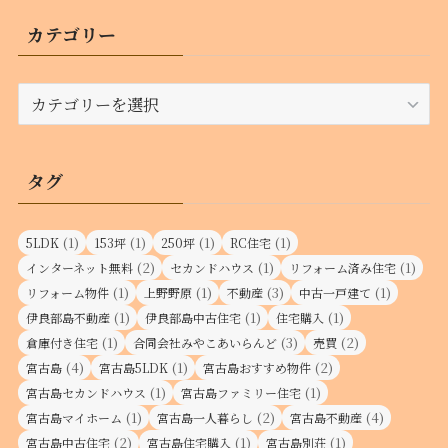
イ
カテゴリー
ブ
カ
テ
ゴ
リ
タグ
ー
(1)
(1)
(1)
(1)
5LDK
153坪
250坪
RC住宅
(2)
(1)
(1)
インターネット無料
セカンドハウス
リフォーム済み住宅
(1)
(1)
(3)
(1)
リフォーム物件
上野野原
不動産
中古一戸建て
(1)
(1)
(1)
伊良部島不動産
伊良部島中古住宅
住宅購入
(1)
(3)
(2)
倉庫付き住宅
合同会社みやこあいらんど
売買
(4)
(1)
(2)
宮古島
宮古島5LDK
宮古島おすすめ物件
(1)
(1)
宮古島セカンドハウス
宮古島ファミリー住宅
(1)
(2)
(4)
宮古島マイホーム
宮古島一人暮らし
宮古島不動産
(2)
(1)
(1)
宮古島中古住宅
宮古島住宅購入
宮古島別荘