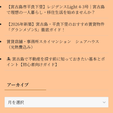
【宮古島市平良下里】レジデンスLight 4-3号｜宮古島
で理想の一人暮らし・移住生活を始めませんか？
【2026年新築】宮古島・平良下里のおすすめ賃貸物件
「グランメゾンS」徹底ガイド！
賃貸店舗・事務所スカイマンション シェアハウス
（光熱費込み）
🏝️ 宮古島で不動産を探す前に知っておきたい基本とポ
イント【初心者向けガイド】
アーカイブ
ア
ー
カ